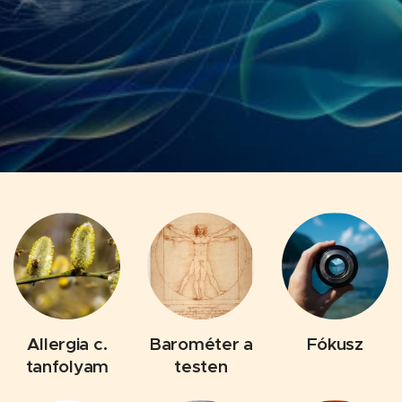
Allergia c.
Barométer a
Fókusz
tanfolyam
testen