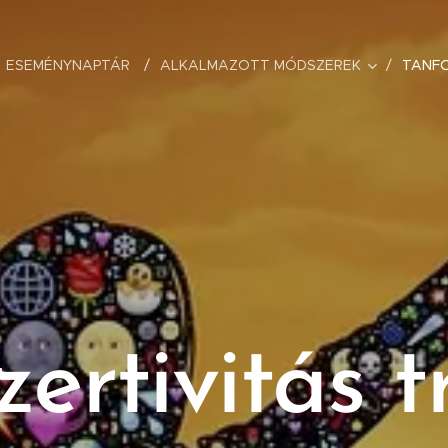
ESEMÉNYNAPTÁR
ALKALMAZOTT MÓDSZEREK
TANF
zertivitás 