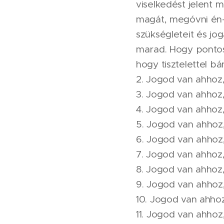
viselkedést jelent
magát, megóvni én-ha
szükségleteit és jog
marad. Hogy pontosab
hogy tisztelettel bá
2. Jogod van ahhoz,
3. Jogod van ahhoz
4. Jogod van ahhoz,
5. Jogod van ahhoz
6. Jogod van ahhoz
7. Jogod van ahhoz,
8. Jogod van ahhoz,
9. Jogod van ahhoz,
10. Jogod van ahhoz
11. Jogod van ahho