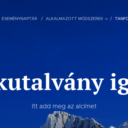
ESEMÉNYNAPTÁR
ALKALMAZOTT MÓDSZEREK
TANF
utalvány i
Itt add meg az alcímet