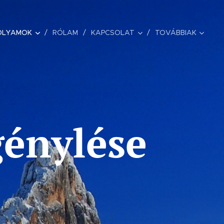
OLYAMOK
RÓLAM
KAPCSOLAT
TOVÁBBIAK
génylése