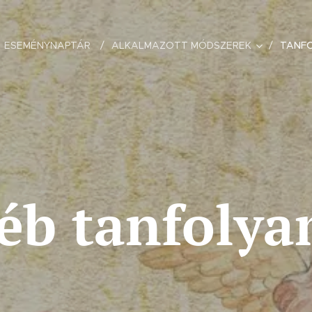
ESEMÉNYNAPTÁR
ALKALMAZOTT MÓDSZEREK
TANF
éb tanfoly