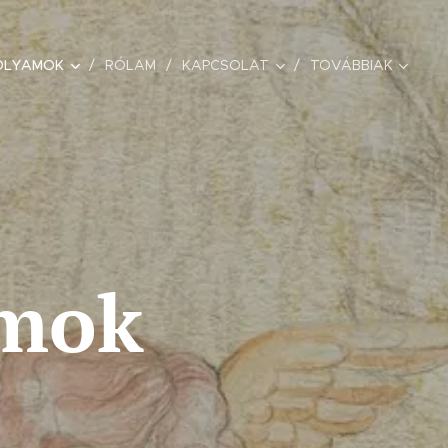
OLYAMOK
RÓLAM
KAPCSOLAT
TOVÁBBIAK
amok