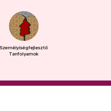
Személyiségfejlesztő
Tanfolyamok