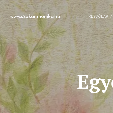
www.szokanmonika.hu
KEZDŐLAP
Egy