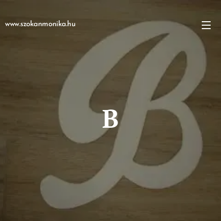
www.szokanmonika.hu
B