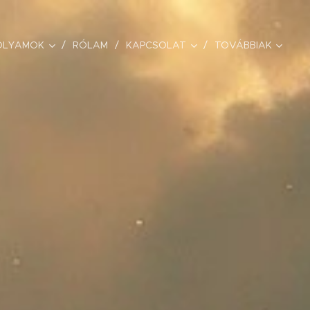
OLYAMOK
RÓLAM
KAPCSOLAT
TOVÁBBIAK