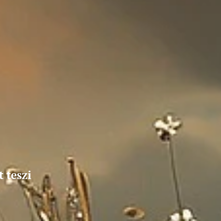
 teszi