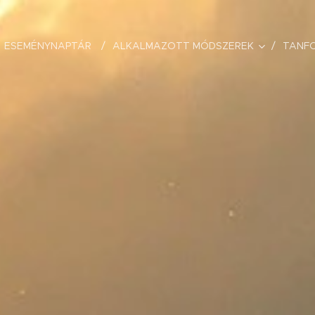
ESEMÉNYNAPTÁR
ALKALMAZOTT MÓDSZEREK
TANF