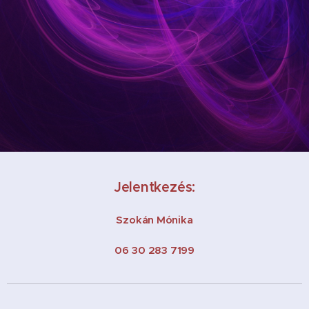
Jelentkezés:
Szokán Mónika
06 30 283 7199