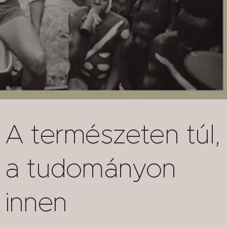
A ​természeten túl,
a tudományon
innen